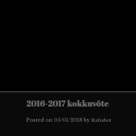
Skip
to
content
2016-2017 kokkuvõte
Posted on
05/01/2018
by
Rahabot