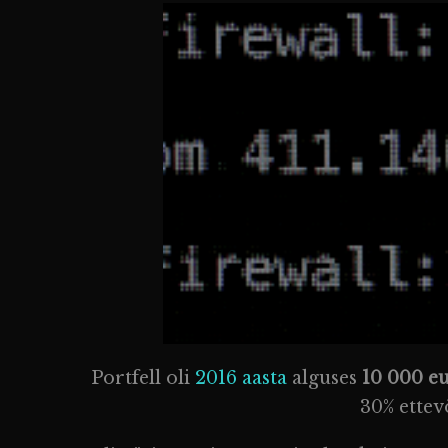
Portfell oli
2016 aasta
alguses
10 000 e
30% ettev