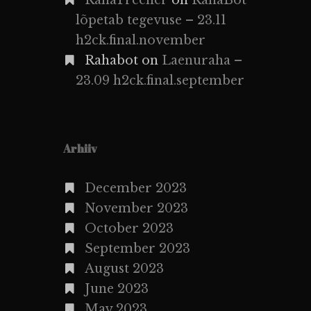
lõpetab tegevuse – 23.11
h2ck.final.november
Rahabot
on
Laenuraha –
23.09 h2ck.final.september
Arhiiv
December 2023
November 2023
October 2023
September 2023
August 2023
June 2023
May 2023