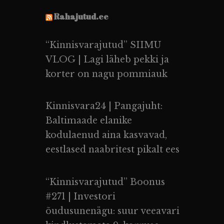
Rahajutud.ee
“Kinnisvarajutud” SIIMU
VLOG | Lagi läheb pekki ja
korter on nagu pommiauk
Kinnisvara24 | Pangajuht:
Baltimaade elanike
kodulaenud aina kasvavad,
eestlased naabritest pikalt ees
“Kinnisvarajutud” Boonus
#271 | Investori
õudusunenägu: suur veeavari