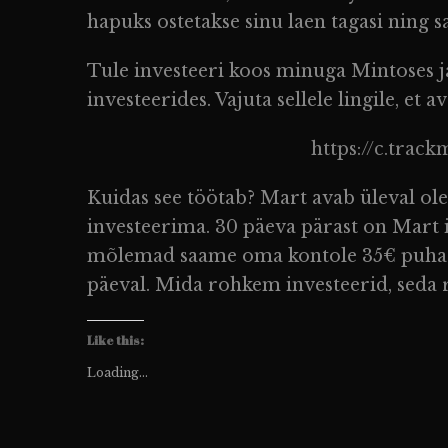
hapuks ostetakse sinu laen tagasi ning s
Tule investeeri koos minuga Mintose
investeerides. Vajuta sellele lingile, et
https://c.trac
Kuidas see töötab? Mart avab üleval ol
investeerima. 30 päeva pärast on Mart
mõlemad saame oma kontole 35€ puhast 
päeval. Mida rohkem investeerid, seda
Like this:
Loading...